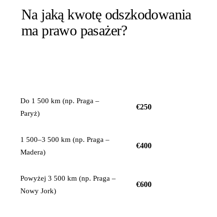
Na jaką kwotę odszkodowania
ma prawo pasażer?
ODSZKODOWANIE
ODLEGŁOŚĆ LOTU
NA OSOBĘ
Do 1 500 km (np. Praga –
€250
Paryż)
1 500–3 500 km (np. Praga –
€400
Madera)
Powyżej 3 500 km (np. Praga –
€600
Nowy Jork)