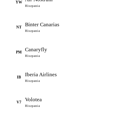
YW
Hiszpania
Binter Canarias
NT
Hiszpania
Canaryfly
PM
Hiszpania
Iberia Airlines
IB
Hiszpania
Volotea
V7
Hiszpania