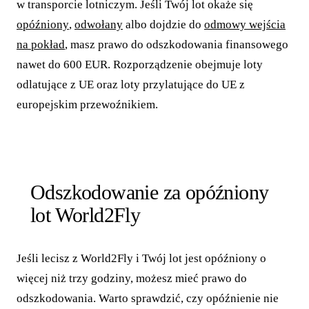
w transporcie lotniczym. Jeśli Twój lot okaże się
opóźniony
,
odwołany
albo dojdzie do
odmowy wejścia
na pokład
, masz prawo do odszkodowania finansowego
nawet do 600 EUR. Rozporządzenie obejmuje loty
odlatujące z UE oraz loty przylatujące do UE z
europejskim przewoźnikiem.
Odszkodowanie za opóźniony
lot World2Fly
Jeśli lecisz z World2Fly i Twój lot jest opóźniony o
więcej niż trzy godziny, możesz mieć prawo do
odszkodowania. Warto sprawdzić, czy opóźnienie nie