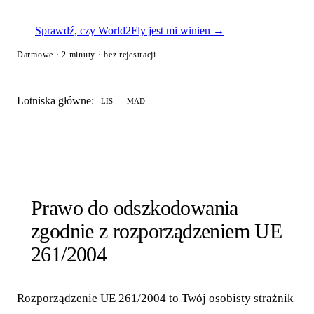
Sprawdź, czy World2Fly jest mi winien →
Darmowe · 2 minuty · bez rejestracji
Lotniska główne:
LIS
MAD
Prawo do odszkodowania
zgodnie z rozporządzeniem UE
261/2004
Rozporządzenie UE 261/2004 to Twój osobisty strażnik