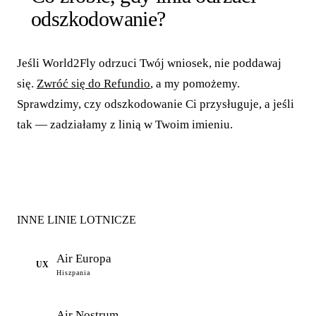
odszkodowanie?
Jeśli World2Fly odrzuci Twój wniosek, nie poddawaj
się.
Zwróć się do Refundio
, a my pomożemy.
Sprawdzimy, czy odszkodowanie Ci przysługuje, a jeśli
tak — zadziałamy z linią w Twoim imieniu.
INNE LINIE LOTNICZE
Air Europa
UX
Hiszpania
Air Nostrum