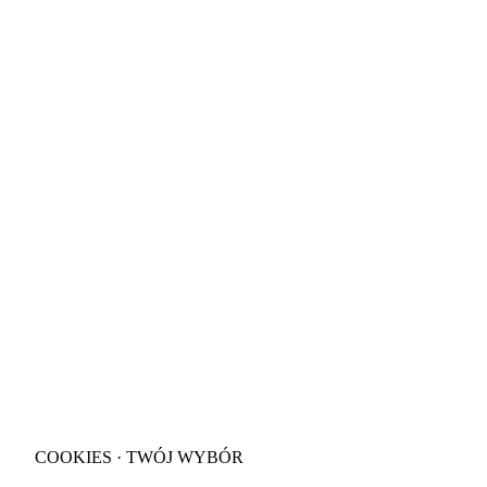
COOKIES · TWÓJ WYBÓR