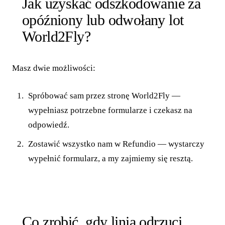
Jak uzyskać odszkodowanie za
opóźniony lub odwołany lot
World2Fly?
Masz dwie możliwości:
Spróbować sam przez stronę World2Fly —
wypełniasz potrzebne formularze i czekasz na
odpowiedź.
Zostawić wszystko nam w Refundio — wystarczy
wypełnić formularz, a my zajmiemy się resztą.
Co zrobić, gdy linia odrzuci