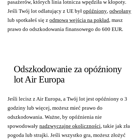
pasażerów, których linia lotnicza wpędziła w kłopoty.
Jeśli Twój lot odlatujący z UE był
opóźniony
,
odwołany
lub spotkałeś się z
odmową wejścia na pokład
, masz
prawo do odszkodowania finansowego do 600 EUR.
Odszkodowanie za opóźniony
lot Air Europa
Jeśli lecisz z Air Europa, a Twój lot jest opóźniony o 3
godziny lub więcej, możesz mieć prawo do
odszkodowania. Ważne, by opóźnienia nie
spowodowały
nadzwyczajne okoliczności
, takie jak zła
pogoda lub strajki. Jeśli wszystko gra, możesz złożyć