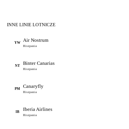
INNE LINIE LOTNICZE
Air Nostrum
YW
Hiszpania
Binter Canarias
NT
Hiszpania
Canaryfly
PM
Hiszpania
Iberia Airlines
IB
Hiszpania