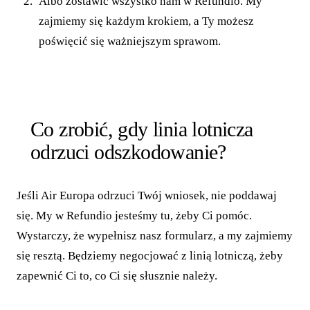
Albo zostawić wszystko nam w Refundio. My
zajmiemy się każdym krokiem, a Ty możesz
poświęcić się ważniejszym sprawom.
Co zrobić, gdy linia lotnicza
odrzuci odszkodowanie?
Jeśli Air Europa odrzuci Twój wniosek, nie poddawaj
się. My w Refundio jesteśmy tu, żeby Ci pomóc.
Wystarczy, że wypełnisz nasz formularz, a my zajmiemy
się resztą. Będziemy negocjować z linią lotniczą, żeby
zapewnić Ci to, co Ci się słusznie należy.