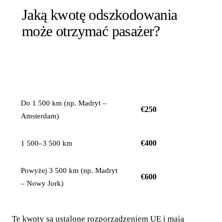
Jaką kwotę odszkodowania
może otrzymać pasażer?
ODSZKODOWANIE
ODLEGŁOŚĆ LOTU
NA OSOBĘ
Do 1 500 km (np. Madryt –
€250
Amsterdam)
€400
1 500–3 500 km
Powyżej 3 500 km (np. Madryt
€600
– Nowy Jork)
Te kwoty są ustalone rozporządzeniem UE i mają