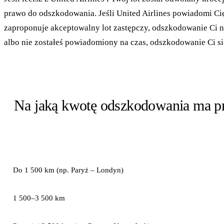
prawo do odszkodowania. Jeśli United Airlines powiadomi C
zaproponuje akceptowalny lot zastępczy, odszkodowanie Ci nie 
albo nie zostałeś powiadomiony na czas, odszkodowanie Ci si
Na jaką kwotę odszkodowania ma p
ODLEGŁOŚĆ LOTU
Do 1 500 km (np. Paryż – Londyn)
1 500–3 500 km