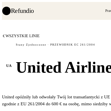
Refundio
Pra
WSZYSTKIE LINIE
Stany Zjednoczone · PRZEWODNIK EC 261/2004
United Airlin
UA
United opóźniły lub odwołały Twój lot transatlantycki z UE
zgodnie z EU 261/2004 do 600 € na osobę, mimo siedziby