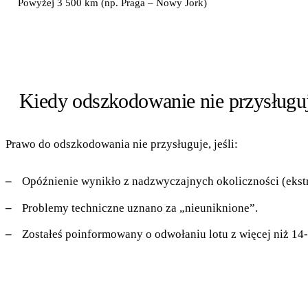
Powyżej 3 500 km (np. Praga – Nowy Jork)
Kiedy odszkodowanie nie przysługu
Prawo do odszkodowania nie przysługuje, jeśli:
Opóźnienie wynikło z nadzwyczajnych okoliczności (ekstr
Problemy techniczne uznano za „nieuniknione”.
Zostałeś poinformowany o odwołaniu lotu z więcej niż 