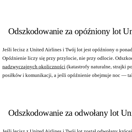
Odszkodowanie za opóźniony lot Uni
Jeśli lecisz z United Airlines i Twój lot jest opóźniony o p
Opóźnienie liczy się przy przylocie, nie przy odlocie. Odsz
nadzwyczajnych okoliczności
(katastrofy naturalne, strajki 
posiłków i komunikacji, a jeśli opóźnienie obejmuje noc — ta
Odszkodowanie za odwołany lot Uni
Jeśli lecisz z United Airlines i Twój lot został odwołany kr