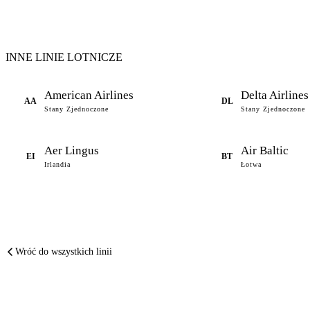
INNE LINIE LOTNICZE
American Airlines
Delta Airlines
AA
DL
Stany Zjednoczone
Stany Zjednoczone
Aer Lingus
Air Baltic
EI
BT
Irlandia
Łotwa
Wróć do wszystkich linii