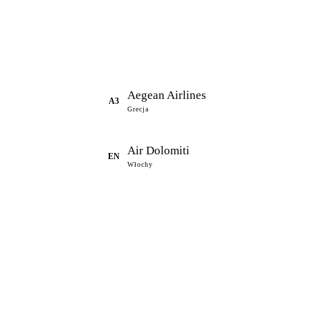
Aegean Airlines
A3
Grecja
Air Dolomiti
EN
Włochy