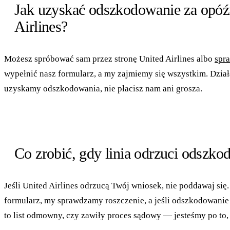
Jak uzyskać odszkodowanie za opóź
Airlines?
Możesz spróbować sam przez stronę United Airlines albo
spr
wypełnić nasz formularz, a my zajmiemy się wszystkim. Dział
uzyskamy odszkodowania, nie płacisz nam ani grosza.
Co zrobić, gdy linia odrzuci odszk
Jeśli United Airlines odrzucą Twój wniosek, nie poddawaj si
formularz, my sprawdzamy roszczenie, a jeśli odszkodowanie 
to list odmowny, czy zawiły proces sądowy — jesteśmy po to