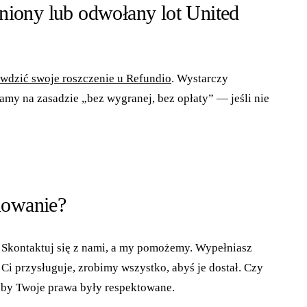
niony lub odwołany lot United
awdzić swoje roszczenie u Refundio
. Wystarczy
amy na zasadzie „bez wygranej, bez opłaty” — jeśli nie
odowanie?
ę. Skontaktuj się z nami, a my pomożemy. Wypełniasz
Ci przysługuje, zrobimy wszystko, abyś je dostał. Czy
, by Twoje prawa były respektowane.