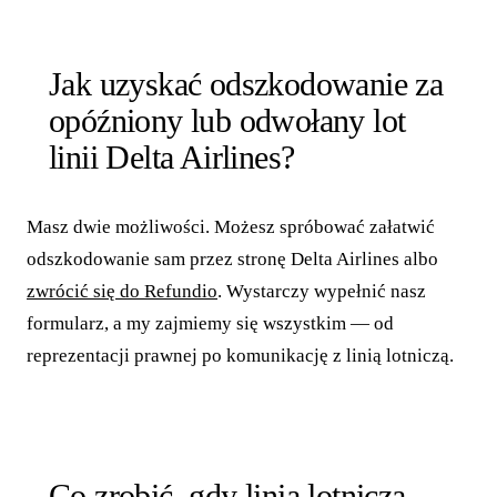
Jak uzyskać odszkodowanie za
opóźniony lub odwołany lot
linii Delta Airlines?
Masz dwie możliwości. Możesz spróbować załatwić
odszkodowanie sam przez stronę Delta Airlines albo
zwrócić się do Refundio
. Wystarczy wypełnić nasz
formularz, a my zajmiemy się wszystkim — od
reprezentacji prawnej po komunikację z linią lotniczą.
Co zrobić, gdy linia lotnicza