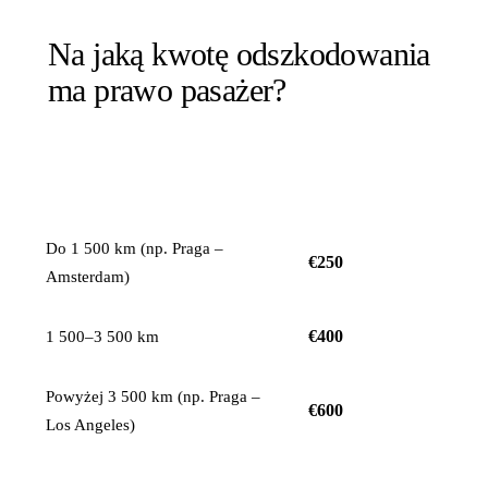
Na jaką kwotę odszkodowania
ma prawo pasażer?
ODSZKODOWANIE
DYSTANS LOTU
NA OSOBĘ
Do 1 500 km (np. Praga –
€250
Amsterdam)
€400
1 500–3 500 km
Powyżej 3 500 km (np. Praga –
€600
Los Angeles)