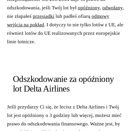
odszkodowania, jeśli Twój lot był
opóźniony
,
odwołany
,
nie złapałeś
przesiadki
lub padłeś ofiarą
odmowy
wejścia na pokład
. I dotyczy to nie tylko lotów z UE, ale
również lotów do UE realizowanych przez europejskie
linie lotnicze.
Odszkodowanie za opóźniony
lot Delta Airlines
Jeśli przydarzy Ci się, że lecisz z Delta Airlines i Twój
lot jest opóźniony o 3 godziny lub więcej, możesz mieć
prawo do odszkodowania finansowego. Ważne jest, by